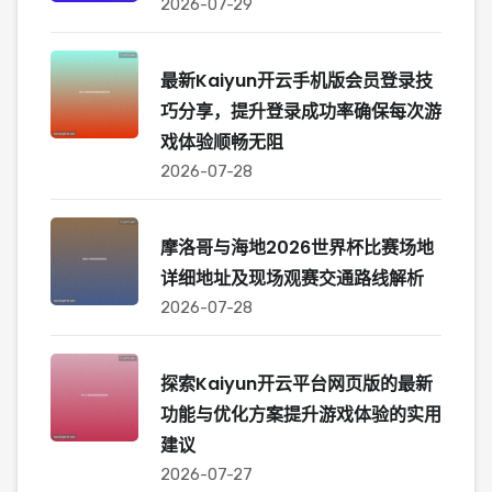
2026-07-29
最新Kaiyun开云手机版会员登录技
巧分享，提升登录成功率确保每次游
戏体验顺畅无阻
2026-07-28
摩洛哥与海地2026世界杯比赛场地
详细地址及现场观赛交通路线解析
2026-07-28
探索Kaiyun开云平台网页版的最新
功能与优化方案提升游戏体验的实用
建议
2026-07-27