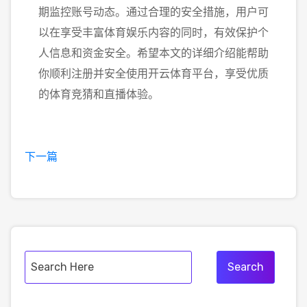
期监控账号动态。通过合理的安全措施，用户可
以在享受丰富体育娱乐内容的同时，有效保护个
人信息和资金安全。希望本文的详细介绍能帮助
你顺利注册并安全使用开云体育平台，享受优质
的体育竞猜和直播体验。
下一篇