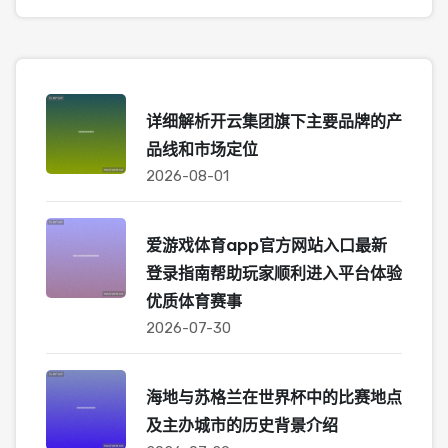
详细解析开云集团旗下主要品牌的产
品线和市场定位
2026-08-01
爱游戏体育app官方网站入口最新
登录指南帮助玩家顺利进入平台体验
优质体育赛事
2026-07-30
海地与苏格兰在世界杯中的比赛地点
及主办城市的历史背景介绍