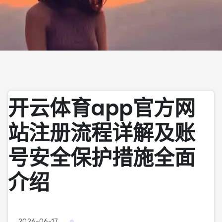
开云体育app官方网
站注册流程详解及账
号安全保护措施全面
介绍
2026-06-17