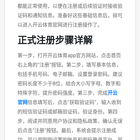
都能正常使用，以便在注册或后续验证时接收验
证码和通知信息。准备好这些基础信息后，就可
以进入开云体育官网进行注册操作了。
正式注册步骤详解
第一步，打开开云体育app官方网站，点击首页
右上角的“注册”按钮。第二步，填写基本信息，
包括手机号码、电子邮箱、设置登录密码。建议
密码长度不少于8位，结合大小写字母、数字和
特殊字符，提升密码强度。第三步，完成
开云
官网
信息填写后，点击“获取验证码”，输入收到
的短信验证码或邮箱验证码，验证身份。第四
步，阅读并同意用户协议和隐私政策，确认无误
后点击“注册”按钮。最后，系统会提示注册成
功，可以用刚刚设置的账号和密码登录平台，开