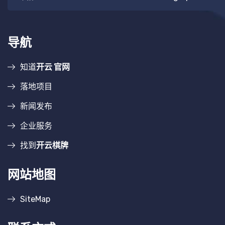
导航
知道
开云 官网
落地项目
新闻发布
企业服务
找到
开云棋牌
网站地图
SiteMap