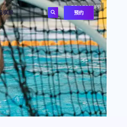
云棋牌
预约