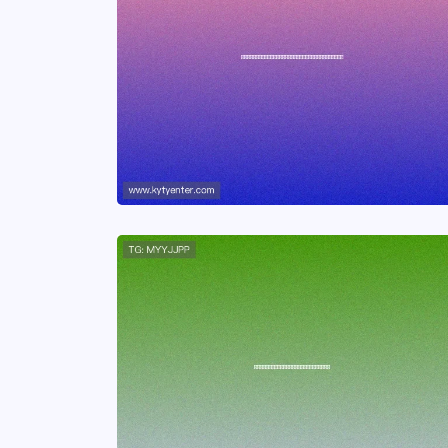
深入解析云开在游戏中的含义
用法，助你掌握相关术语的真
意思与使用技巧