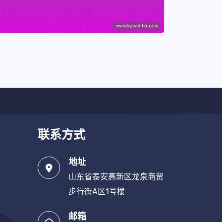
开运麻将官网下载最新活动资
讯，第一时间掌握游戏优惠和赛
事信息
联系方式
地址
山东省泰安高新区龙泉商贸
步行街A区1号楼
邮箱