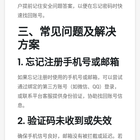
户提前记住安全问题答案，以便在忘记密码时快
速找回账号。
三、常见问题及解决
方案
1. 忘记注册手机号或邮箱
如果忘记注册时使用的手机号或邮箱，可以尝试
通过绑定的第三方账号（如微信、QQ）登录，
或联系平台客服提供身份验证，协助找回账号信
息。
2. 验证码未收到或失效
确保手机信号良好，邮箱没有被拦截或延迟。若