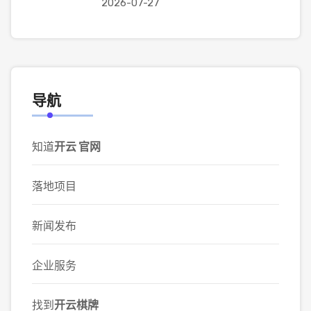
2026-07-27
导航
知道
开云 官网
落地项目
新闻发布
企业服务
找到
开云棋牌