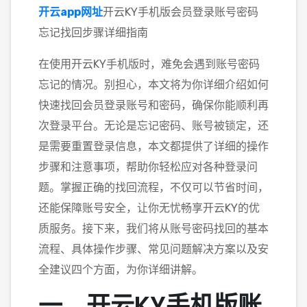
开云app网址
开云KY手机版会员登录账号密码
忘记找回步骤详细指南
在使用开云KY手机版时，难免会遇到账号密码
忘记的情况。别担心，本文将为你详细介绍如何
快速找回会员登录账号和密码，确保你能顺利再
次登录平台。无论是忘记密码、账号被锁定，还
是需要重置登录信息，本文都提供了详细的操作
步骤和注意事项，帮助你轻松应对各种登录问
题。掌握正确的找回流程，不仅可以节省时间，
还能保障账号安全，让你无忧畅享开云KY的优
质服务。接下来，我们将从账号密码找回的基本
流程、具体操作步骤、常见问题解决方案以及安
全建议四个方面，为你详细讲解。
一、开云KY手机版账