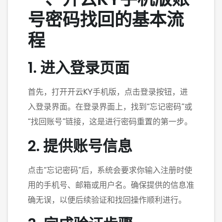
号密码找回的基本流
程
1. 进入登录页面
首先，打开开云KY手机版，点击登录按钮，进
入登录界面。在登录界面上，找到“忘记密码”或
“找回账号”链接，这是进行密码重置的第一步。
2. 提供账号信息
点击“忘记密码”后，系统会要求你输入注册时使
用的手机号、邮箱或用户名。确保提供的信息准
确无误，以便后续验证和找回操作顺利进行。