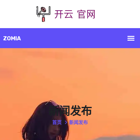
新闻发布
首页
新闻发布