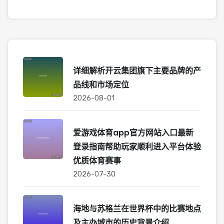
详细解析开云集团旗下主要品牌的产
品线和市场定位
2026-08-01
爱游戏体育app官方网站入口最新
登录指南帮助玩家顺利进入平台体验
优质体育赛事
2026-07-30
海地与苏格兰在世界杯中的比赛地点
及主办城市的历史背景介绍