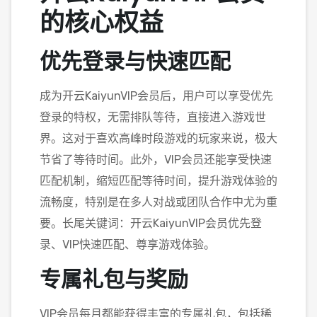
的核心权益
优先登录与快速匹配
成为开云KaiyunVIP会员后，用户可以享受优先
登录的特权，无需排队等待，直接进入游戏世
界。这对于喜欢高峰时段游戏的玩家来说，极大
节省了等待时间。此外，VIP会员还能享受快速
匹配机制，缩短匹配等待时间，提升游戏体验的
流畅度，特别是在多人对战或团队合作中尤为重
要。长尾关键词：开云KaiyunVIP会员优先登
录、VIP快速匹配、尊享游戏体验。
专属礼包与奖励
VIP会员每月都能获得丰富的专属礼包，包括稀