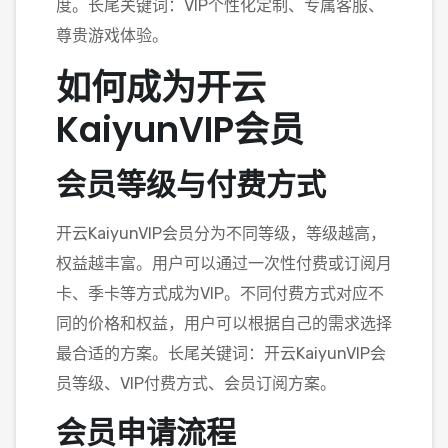
度。长尾关键词：VIP个性化定制、专属客服、
尊贵游戏体验。
如何成为开云
KaiyunVIP会员
会员等级与付费方式
开云KaiyunVIP会员分为不同等级，等级越高，
权益越丰富。用户可以通过一次性付费或订阅月
卡、季卡等方式成为VIP。不同付费方式对应不
同的价格和权益，用户可以根据自己的需求选择
最合适的方案。长尾关键词：开云KaiyunVIP会
员等级、VIP付费方式、会员订阅方案。
会员申请流程