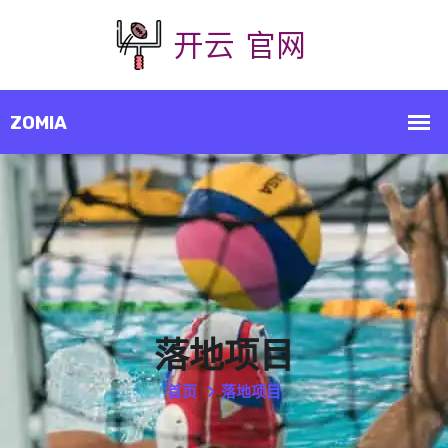
落地项目
首页
落地项目