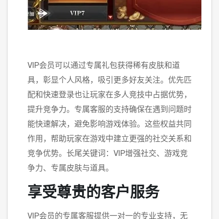
VIP会员可以通过专属礼包获得稀有皮肤和道
具，彰显个人风格，吸引更多好友关注。优先匹
配和快速登录也让玩家在多人竞技中占据优势，
提升竞争力。专属客服的支持确保在遇到问题时
能快速解决，避免影响游戏体验。这些权益共同
作用，帮助玩家在游戏中建立更强的社交关系和
竞争优势。长尾关键词：VIP增强社交、游戏竞
争力、专属皮肤与道具。
享受尊贵的客户服务
VIP会员的专属客服提供一对一的专业支持，无