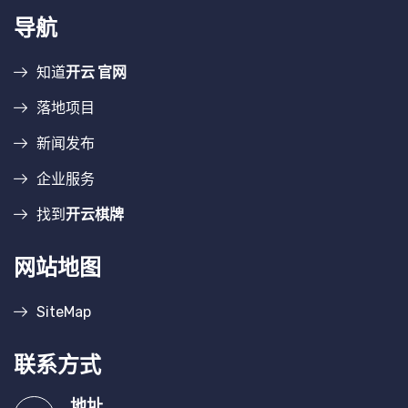
导航
知道
开云 官网
落地项目
新闻发布
企业服务
找到
开云棋牌
网站地图
SiteMap
联系方式
地址