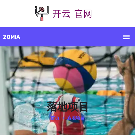
落地项目
首页
落地项目