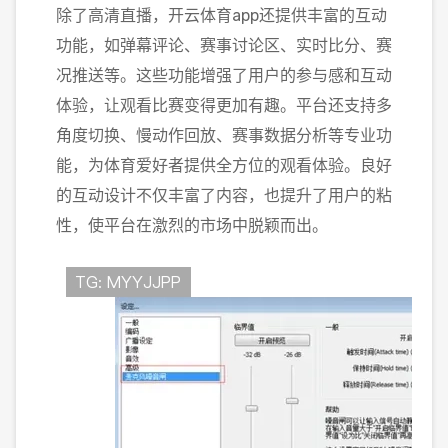
除了高清直播，开云体育app还提供丰富的互动
功能，如弹幕评论、赛事讨论区、实时比分、赛
况推送等。这些功能增强了用户的参与感和互动
体验，让观看比赛变得更加有趣。平台还支持多
角度切换、慢动作回放、赛事数据分析等专业功
能，为体育爱好者提供全方位的观看体验。良好
的互动设计不仅丰富了内容，也提升了用户的粘
性，使平台在激烈的市场中脱颖而出。