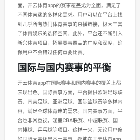
面，开云体育app的赛事覆盖尤为全面，满足了
不同体育迷的多样化需求。用户可以在平台上找
到几乎所有热门体育赛事的直播链接，极大丰富
了体育娱乐的选择空间。此外，平台还不断引入
新兴体育项目，拓展赛事覆盖的广度和深度，确
保用户不会错过任何重要比赛。
国际与国内赛事的平衡
开云体育app在国际赛事和国内赛事的覆盖上都
表现出色。国际赛事方面，平台提供欧洲足球联
赛、南美足球、亚洲足球、国际篮球赛等多样内
容，满足全球体育迷的需求。国内赛事方面，平
台也非常重视，涵盖CBA联赛、中超联赛、国
内排球、乒乓球等项目。这样一来，无论用户偏
好国际大赛还是本土赛事，都能在开云体育app