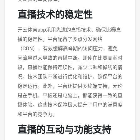
直播技术的稳定性
开云体育app采用先进的直播技术，确保比赛直
播的稳定性。平台配备了多点分发网络
（CDN），有效缓解高峰期的访问压力，避免
因流量过大导致的直播中断。即使在比赛高潮时
段，直播也能保持连续性，减少卡顿和掉线的情
况。技术团队不断进行优化和维护，确保平台的
稳定运行。此外，平台还提供多终端支持，无论
是在手机、平板还是电脑上，都能获得一致的直
播体验。这些技术保障极大提升了用户的满意度
和平台的竞争力。
直播的互动与功能支持