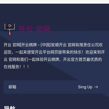
开云 官网|开云棋牌 - (中国)安顺开云 官网有限责任公司欢
迎您，一起来感受开云平台网页版带来的快乐！欢迎来到开
云 官网和我们一起体验开云棋牌、开云官方首页最优质的
在线服务！！！
Sing Up