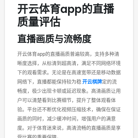
开云体育app的直播
质量评估
直播画质与流畅度
开云体育app的直播画质普遍较高，支持多种清
晰度选择，从标清到超高清，满足不同网络环境
下的观看需求。无论是在高速宽带还是移动数据
网络下，直播都能保持较为稳
开云棋牌
定的流
畅度，极少出现卡顿或延迟现象。高清画质让用
户可以清楚看到比赛细节，提升了整体观看体
验。平台还不断优化视频压缩技术，确保在保证
画质的同时，减少缓冲时间，增强用户的满意
度。对于体育迷来说，高清流畅的直播画质是享
受比赛的重要保障。