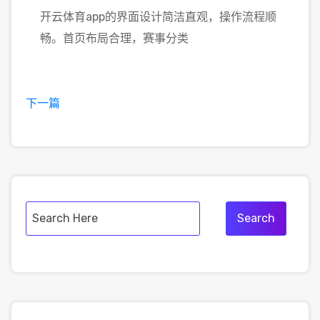
开云体育app的界面设计简洁直观，操作流程顺
畅。首页布局合理，赛事分类
下一篇