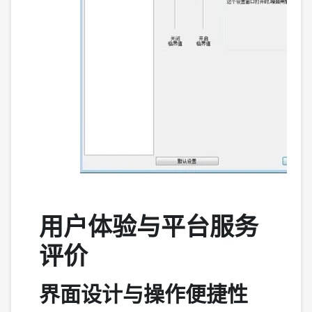
用户体验与平台服务
评价
界面设计与操作便捷性