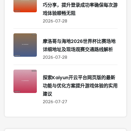
巧分享，提升登录成功率确保每次游
戏体验顺畅无阻
2026-07-28
摩洛哥与海地2026世界杯比赛场地
详细地址及现场观赛交通路线解析
2026-07-28
探索Kaiyun开云平台网页版的最新
功能与优化方案提升游戏体验的实用
建议
2026-07-27