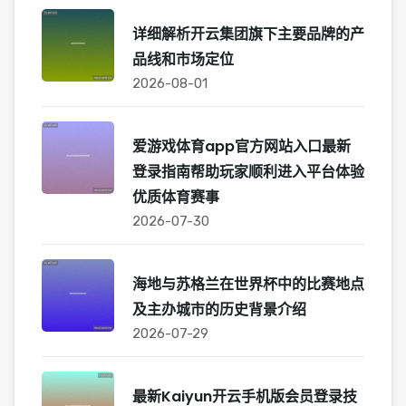
详细解析开云集团旗下主要品牌的产
品线和市场定位
2026-08-01
爱游戏体育app官方网站入口最新
登录指南帮助玩家顺利进入平台体验
优质体育赛事
2026-07-30
海地与苏格兰在世界杯中的比赛地点
及主办城市的历史背景介绍
2026-07-29
最新Kaiyun开云手机版会员登录技